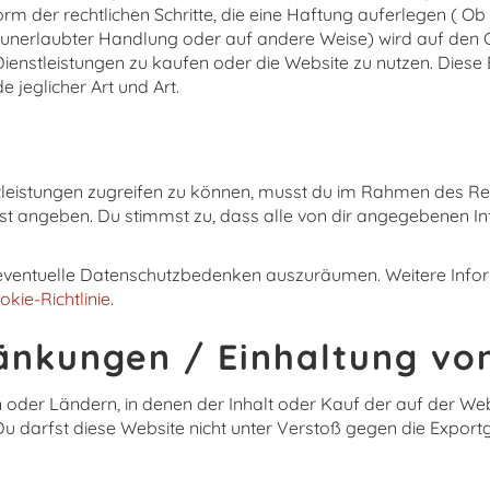
 der rechtlichen Schritte, die eine Haftung auferlegen ( Ob ve
n, unerlaubter Handlung oder auf andere Weise) wird auf den
ienstleistungen zu kaufen oder die Website zu nutzen. Diese 
jeglicher Art und Art.
leistungen zugreifen zu können, musst du im Rahmen des Re
st angeben. Du stimmst zu, dass alle von dir angegebenen I
m eventuelle Datenschutzbedenken auszuräumen. Weitere Infor
okie-Richtlinie
.
änkungen / Einhaltung vo
n oder Ländern, in denen der Inhalt oder Kauf der auf der W
en. Du darfst diese Website nicht unter Verstoß gegen die Exp