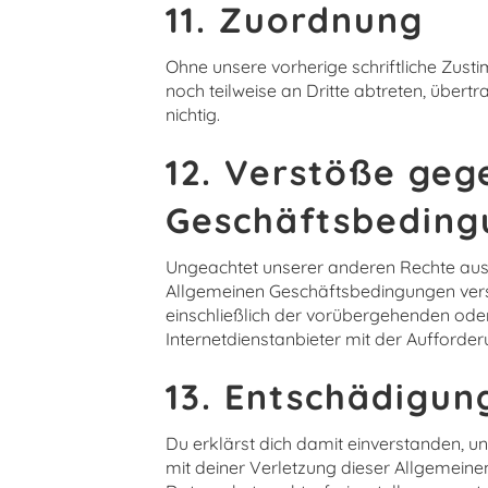
11. Zuordnung
Ohne unsere vorherige schriftliche Zus
noch teilweise an Dritte abtreten, übert
nichtig.
12. Verstöße geg
Geschäftsbeding
Ungeachtet unserer anderen Rechte aus
Allgemeinen Geschäftsbedingungen vers
einschließlich der vorübergehenden ode
Internetdienstanbieter mit der Aufforder
13. Entschädigun
Du erklärst dich damit einverstanden, 
mit deiner Verletzung dieser Allgemeine