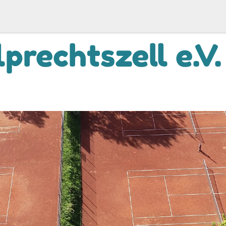
prechtszell e.V.