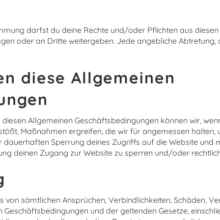
timmung darfst du deine Rechte und/oder Pflichten aus dies
ragen oder an Dritte weitergeben. Jede angebliche Abtretung, d
en diese Allgemeinen
ungen
 diesen Allgemeinen Geschäftsbedingungen können wir, wenn 
tößt, Maßnahmen ergreifen, die wir für angemessen halten,
r dauerhaften Sperrung deines Zugriffs auf die Website und
ung deinen Zugang zur Website zu sperren und/oder rechtliche
g
uns von sämtlichen Ansprüchen, Verbindlichkeiten, Schäden,
n Geschäftsbedingungen und der geltenden Gesetze, einschlie