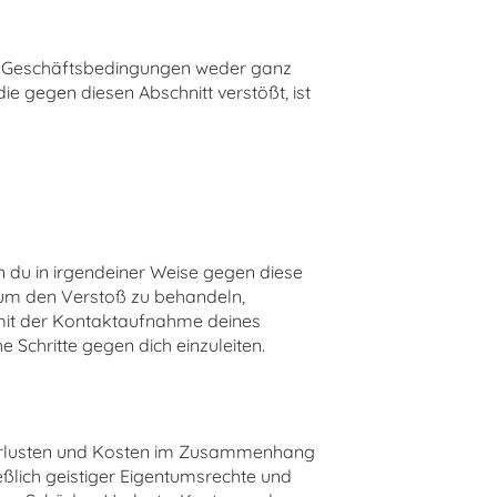
en Geschäftsbedingungen weder ganz
ie gegen diesen Abschnitt verstößt, ist
du in irgendeiner Weise gegen diese
 um den Verstoß zu behandeln,
 mit der Kontaktaufnahme deines
 Schritte gegen dich einzuleiten.
 Verlusten und Kosten im Zusammenhang
ßlich geistiger Eigentumsrechte und