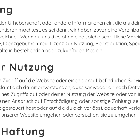
ung
der Urheberschaft oder andere Informationen ein, die als de
tieren möchtest, es sei denn, wir haben zuvor eine Vereinba
ichnet. Wenn du uns dies ohne eine solche schriftliche Verei
ive, lizenzgebührenfreie Lizenz zur Nutzung, Reproduktion, Sp
alte in bestehenden oder zukünftigen Medien .
er Nutzung
ugriff auf die Website oder einen darauf befindlichen Serv
klärst dich damit einverstanden, dass wir weder dir noch Dri
es Zugriffs auf oder deiner Nutzung der Website oder von In
 keinen Anspruch auf Entschädigung oder sonstige Zahlung, s
eigesteuert hast oder auf die du dich verlässt, dauerhaft verl
nserer Website umgehen oder versuchen, sie zu umgehen.
 Haftung