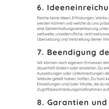
6. Ideeneinreich
Reiche keine Ideen, Erfindungen, Werke 
werden können und welche du uns präsen
eine Geheimhaltungsvereinbarung unterze
weltweite, unwiderrufliche, nicht exklus
Übersetzung und Verbreitung deiner Inh
7. Beendigung d
Wir können nach eigenem Ermessen den Z
dauerhaft ändern oder einstellen. Du er
Aussetzungen oder Unterbrechungen dein
Website geteilt haben, haften. Du hast
Einstellungen und/oder Inhalte, die du b
Zugriffsbeschränkungsmaßnahmen auf u
8. Garantien und