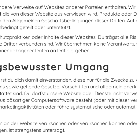
dere Verweise auf Websites anderer Parteien enthalten. Wi
uf die von dieser Website aus verwiesen wird. Produkte oder D
n den Allgemeinen Geschäftsbedingungen dieser Dritten. Auf
bedingt geteilt oder unterstützt.
hutzpraktiken oder Inhalte dieser Websites. Du trägst alle Ris
 Dritter verbunden sind. Wir übernehmen keine Verantwortun
sonenbezogener Daten an Dritte ergeben.
ngsbewusster Umgang
st du dich damit einverstanden, diese nur für die Zwecke zu
uns sowie geltende Gesetze, Vorschriften und allgemein aner
stattet sind. Du darfst unsere Website oder Dienste nicht ver
aus bösartiger Computersoftware besteht (oder mit dieser verl
rketingaktivitäten oder führe systematische oder automatis
den an der Website verursachen oder verursachen können oder
en, ist strengstens untersagt.