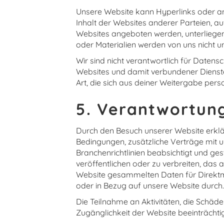
Unsere Website kann Hyperlinks oder an
Inhalt der Websites anderer Parteien, a
Websites angeboten werden, unterliege
oder Materialien werden von uns nicht un
Wir sind nicht verantwortlich für Datensc
Websites und damit verbundener Dienste
Art, die sich aus deiner Weitergabe per
5. Verantwortu
Durch den Besuch unserer Website erklär
Bedingungen, zusätzliche Verträge mit 
Branchenrichtlinien beabsichtigt und ge
veröffentlichen oder zu verbreiten, das 
Website gesammelten Daten für Direktma
oder in Bezug auf unsere Website durch.
Die Teilnahme an Aktivitäten, die Schä
Zugänglichkeit der Website beeinträchtig