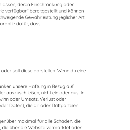
schlossen, deren Einschränkung oder
wie verfügbar" bereitgestellt und können
schweigende Gewährleistung jeglicher Art
arantie dafür, dass:
r oder soll diese darstellen. Wenn du eine
änken unsere Haftung in Bezug auf
r auszuschließen, nicht ein oder aus. In
ewinn oder Umsatz, Verlust oder
 Daten), die dir oder Drittparteien
egenüber maximal für alle Schäden, die
, die über die Website vermarktet oder