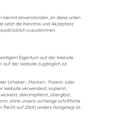
h hiermit einverstanden, an diese unten
e setzt die Kenntnis und Akzeptanz
 ausdrücklich zuzustimmen.
geistigem Eigentum auf der Website
 auf der Website zugänglich ist.
nter Urheber-, Marken-, Patent- oder
r Website verwendest, kopierst,
twickelst, dekompilierst, übergibst,
orm, ohne unsere vorherige schriftliche
echt auf Zitat) anders festgelegt ist.