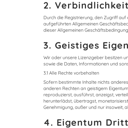
2. Verbindlichkei
Durch die Registrierung, den Zugriff auf
aufgeführten Allgemeinen Geschäftsbedi
dieser Allgemeinen Geschäftsbedingunge
3. Geistiges Eig
Wir oder unsere Lizenzgeber besitzen un
sowie die Daten, Informationen und sons
3.1 Alle Rechte vorbehalten
Sofern bestimmte Inhalte nichts anderes 
anderen Rechten an geistigem Eigentum 
reproduzierst, ausführst, anzeigst, vertei
herunterlädst, übertragst, monetarisierst
Genehmigung, außer und nur insoweit, al
4. Eigentum Drit