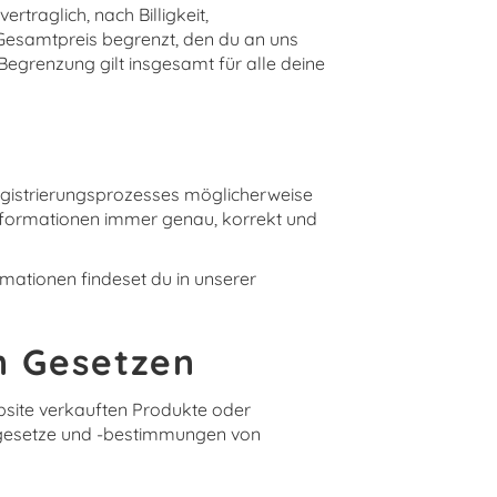
rtraglich, nach Billigkeit,
 Gesamtpreis begrenzt, den du an uns
Begrenzung gilt insgesamt für alle deine
gistrierungsprozesses möglicherweise
nformationen immer genau, korrekt und
mationen findeset du in unserer
n Gesetzen
ebsite verkauften Produkte oder
ortgesetze und -bestimmungen von