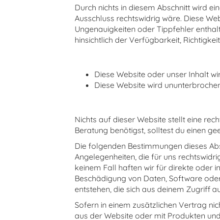
Durch nichts in diesem Abschnitt wird e
Ausschluss rechtswidrig wäre. Diese Webs
Ungenauigkeiten oder Tippfehler enthalte
hinsichtlich der Verfügbarkeit, Richtigke
Diese Website oder unser Inhalt w
Diese Website wird ununterbrochen, 
Nichts auf dieser Website stellt eine rec
Beratung benötigst, solltest du einen g
Die folgenden Bestimmungen dieses Abs
Angelegenheiten, die für uns rechtswidri
keinem Fall haften wir für direkte oder
Beschädigung von Daten, Software oder 
entstehen, die sich aus deinem Zugriff a
Sofern in einem zusätzlichen Vertrag ni
aus der Website oder mit Produkten und