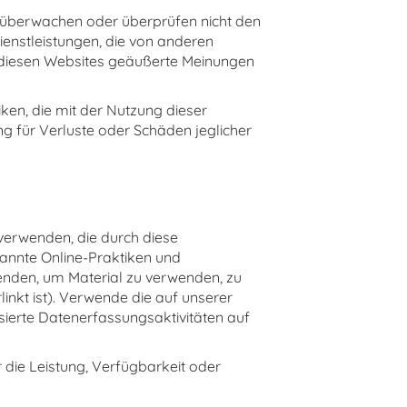
r überwachen oder überprüfen nicht den
ienstleistungen, die von anderen
 diesen Websites geäußerte Meinungen
iken, die mit der Nutzung dieser
g für Verluste oder Schäden jeglicher
 verwenden, die durch diese
kannte Online-Praktiken und
wenden, um Material zu verwenden, zu
inkt ist). Verwende die auf unserer
ierte Datenerfassungsaktivitäten auf
 die Leistung, Verfügbarkeit oder