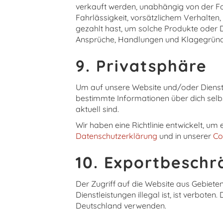
verkauft werden, unabhängig von der Form
Fahrlässigkeit, vorsätzlichem Verhalte
gezahlt hast, um solche Produkte oder D
Ansprüche, Handlungen und Klagegründe 
9. Privatsphäre
Um auf unsere Website und/oder Dienst
bestimmte Informationen über dich selb
aktuell sind.
Wir haben eine Richtlinie entwickelt, u
Datenschutzerklärung
und in unserer
Co
10. Exportbeschr
Der Zugriff auf die Website aus Gebiete
Dienstleistungen illegal ist, ist verbot
Deutschland verwenden.