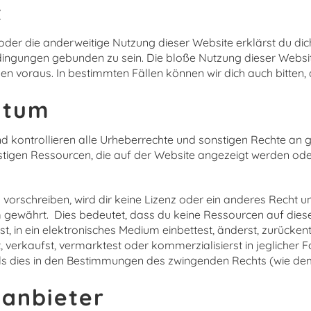
t
 oder die anderweitige Nutzung dieser Website erklärst du dic
ngungen gebunden zu sein. Die bloße Nutzung dieser Websit
n voraus. In bestimmten Fällen können wir dich auch bitten,
entum
d kontrollieren alle Urheberrechte und sonstigen Rechte an 
tigen Ressourcen, die auf der Website angezeigt werden oder
vorschreiben, wird dir keine Lizenz oder ein anderes Recht u
gewährt. Dies bedeutet, dass du keine Ressourcen auf diese
lst, in ein elektronisches Medium einbettest, änderst, zurücken
, verkaufst, vermarktest oder kommerzialisierst in jeglicher F
s dies in den Bestimmungen des zwingenden Rechts (wie dem R
tanbieter