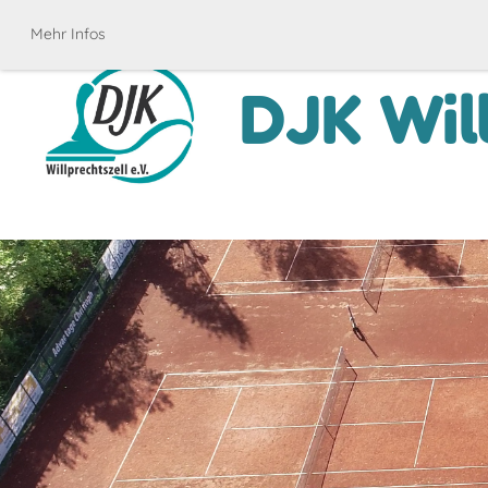
Mehr Infos
DJK Will