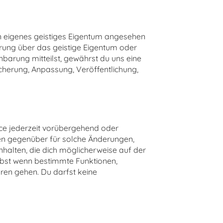
in eigenes geistiges Eigentum angesehen
rung über das geistige Eigentum oder
nbarung mitteilst, gewährst du uns eine
eicherung, Anpassung, Veröffentlichung,
ice jederzeit vorübergehend oder
tten gegenüber für solche Änderungen,
halten, die dich möglicherweise auf der
elbst wenn bestimmte Funktionen,
oren gehen. Du darfst keine