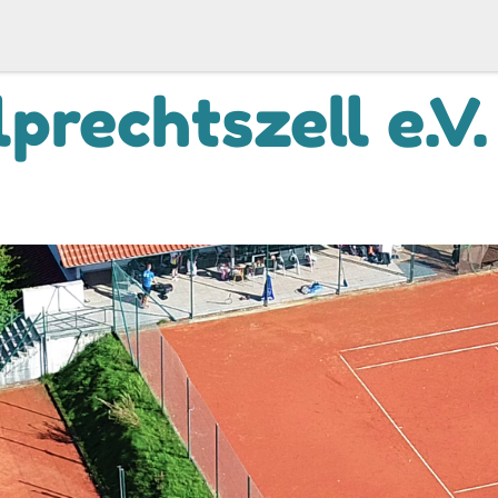
prechtszell e.V.